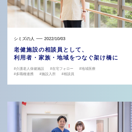
シミズの人
2022/10/03
老健施設の相談員として、
利用者・家族・地域をつなぐ架け橋に
介護老人保健施設
在宅フォロー
地域医療
多職種連携
施設入所
相談員